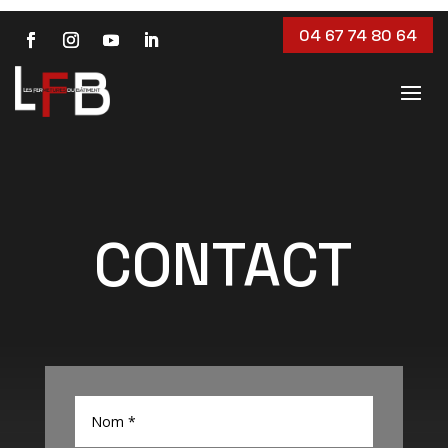
04 67 74 80 64
CONTACT